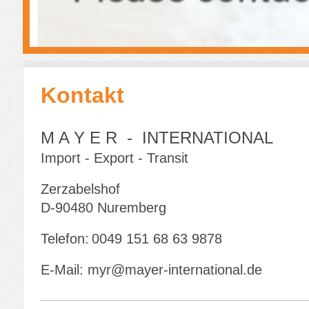
Kontakt
M A Y E R - INTERNATIONAL
Import - Export - Transit
Zerzabelshof
D-
90480
Nuremberg
Telefon:
0049 151 68 63 9878
E-Mail:
myr@mayer-international.de