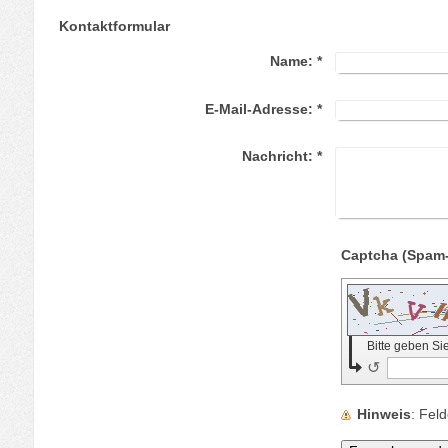
Kontaktformular
Name:
*
E-Mail-Adresse:
*
Nachricht:
*
Bitte geben S
↺
Hinweis
: Fel